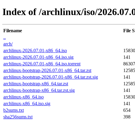
Index of /archlinux/iso/2026.07.
Filename
File S
..
arch/
archlinux-2026.07.01-x86_64.iso
1583
archlinux-2026.07.01-x86_64.iso.sig
141
archlinux-2026.07.01-x86_64.iso.torrent
8630
archlinux-bootstrap-2026.07.01-x86_64.tar.zst
1258
archlinux-bootstrap-2026.07.01-x86_64.tar.zst.sig
141
archlinux-bootstrap-x86_64.tar.zst
1258
archlinux-bootstrap-x86_64.tar.zst.sig
141
archlinux-x86_64.iso
1583
archlinux-x86_64.iso.sig
141
b2sums.txt
654
sha256sums.txt
398